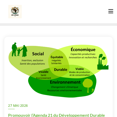
Skip
to
content
27 MAI 2026
Promouvoir l’Agenda 21 du Développement Durable