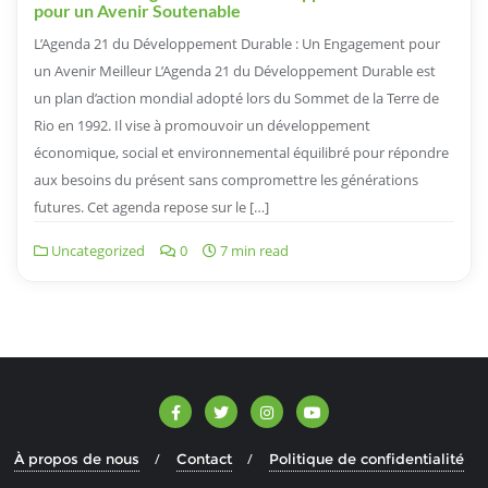
pour un Avenir Soutenable
L’Agenda 21 du Développement Durable : Un Engagement pour
un Avenir Meilleur L’Agenda 21 du Développement Durable est
un plan d’action mondial adopté lors du Sommet de la Terre de
Rio en 1992. Il vise à promouvoir un développement
économique, social et environnemental équilibré pour répondre
aux besoins du présent sans compromettre les générations
futures. Cet agenda repose sur le […]
Uncategorized
0
7 min read
À propos de nous
Contact
Politique de confidentialité