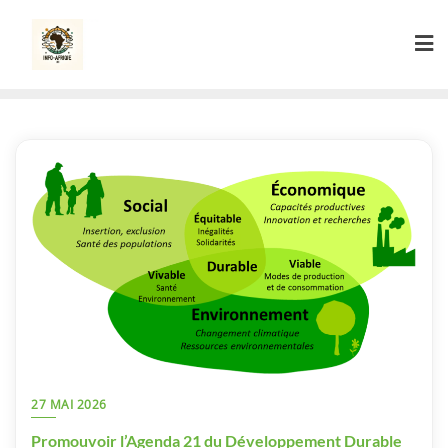
Skip
to
content
27 MAI 2026
Promouvoir l’Agenda 21 du Développement Durable